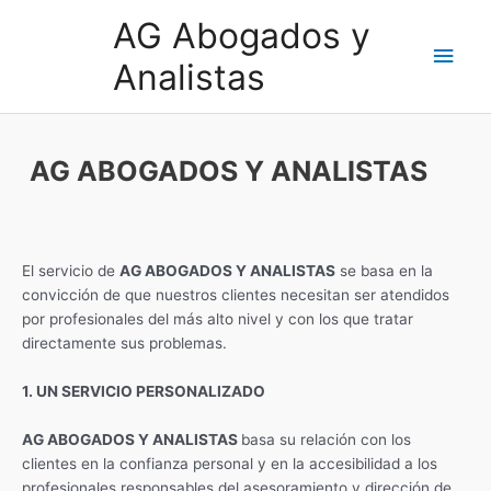
Ir
AG Abogados y
al
Men
contenido
Analistas
princ
AG ABOGADOS Y ANALISTAS
El servicio de
AG ABOGADOS Y ANALISTAS
se basa en la
convicción de que nuestros clientes necesitan ser atendidos
por profesionales del más alto nivel y con los que tratar
directamente sus problemas.
1. UN SERVICIO PERSONALIZADO
AG ABOGADOS Y ANALISTAS
basa su relación con los
clientes en la confianza personal y en la accesibilidad a los
profesionales responsables del asesoramiento y dirección de